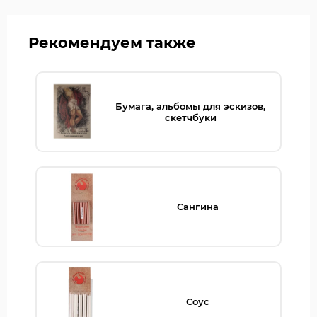
Рекомендуем также
Бумага, альбомы для эскизов,
скетчбуки
Сангина
Соус