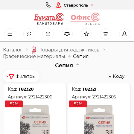
Ставрополь
КАНЦТОВАРЫ
МЕБЕЛЬ
Каталог
Товары для художников
Графические материалы
Сепия
4
Сепия
Коду
Фильтры
Код:
Т82320
Код:
Т82321
Артикул:
2721422306
Артикул:
2721422305
-52%
-52%