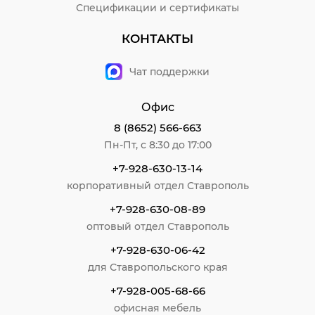
Спецификации и сертификаты
КОНТАКТЫ
Чат поддержки
Офис
8 (8652) 566-663
Пн-Пт, с 8:30 до 17:00
+7-928-630-13-14
корпоративный отдел Ставрополь
+7-928-630-08-89
оптовый отдел Ставрополь
+7-928-630-06-42
для Ставропольского края
+7-928-005-68-66
офисная мебель