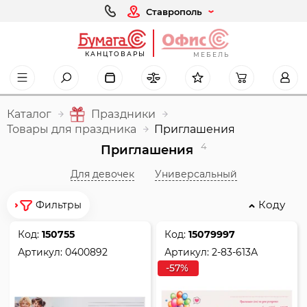
Ставрополь
КАНЦТОВАРЫ
МЕБЕЛЬ
Каталог
Праздники
Товары для праздника
Приглашения
4
Приглашения
Для девочек
Универсальный
Коду
Фильтры
Код:
150755
Код:
15079997
Артикул:
0400892
Артикул:
2-83-613А
-57%