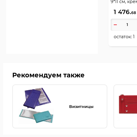
9*11 см, кр
1 476.
68
остаток:
1
Рекомендуем также
Визитницы