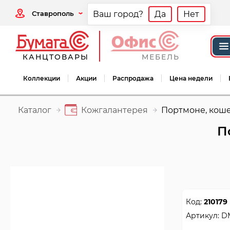
Ставрополь
Ваш город?
Да
Нет
КАНЦТОВАРЫ
МЕБЕЛЬ
Коллекции
Акции
Распродажа
Цена недели
Каталог
Кожгалантерея
Портмоне, коше
П
Код:
210179
Артикул:
D