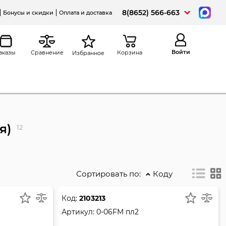
8(8652) 566-663
Бонусы и скидки
Оплата и доставка
Войти
аказы
Сравнение
Корзина
Избранное
я)
12
Сортировать по:
Коду
Код:
2103213
Артикул:
0-06FM пл2