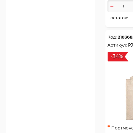
остаток:
1
Код:
210368
Артикул:
PJ
-34%
*
Портмоне 