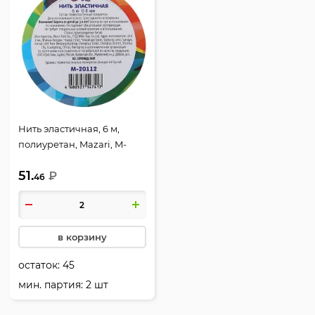
Нить эластичная, 6 м,
полиуретан, Mazari, M-
20112
51.
₽
46
в корзину
остаток:
45
мин. партия: 2 шт