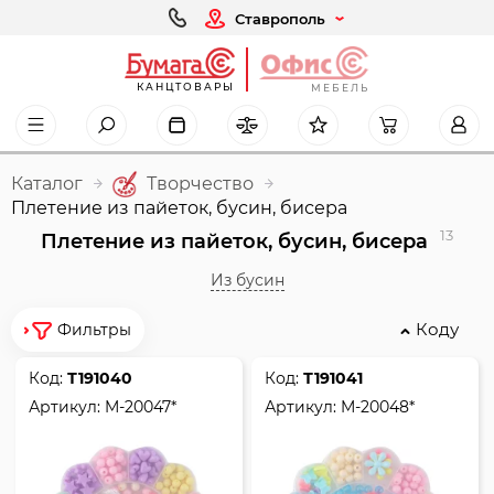
Ставрополь
КАНЦТОВАРЫ
МЕБЕЛЬ
Каталог
Творчество
Плетение из пайеток, бусин, бисера
13
Плетение из пайеток, бусин, бисера
Из бусин
Коду
Фильтры
Код:
Т191040
Код:
Т191041
Артикул:
M-20047*
Артикул:
M-20048*