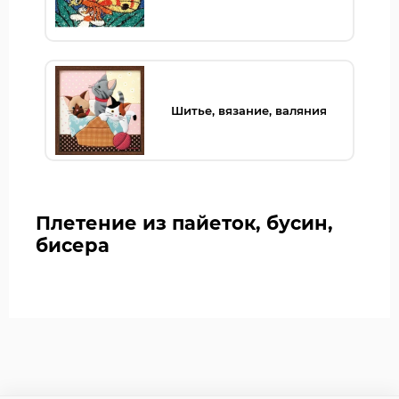
Шитье, вязание, валяния
Плетение из пайеток, бусин,
бисера