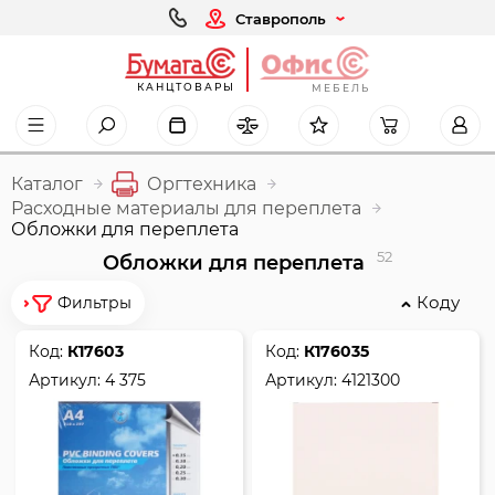
Ставрополь
КАНЦТОВАРЫ
МЕБЕЛЬ
Каталог
Оргтехника
Расходные материалы для переплета
Обложки для переплета
52
Обложки для переплета
Коду
Фильтры
Код:
К17603
Код:
К176035
Артикул:
4 375
Артикул:
4121300