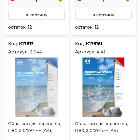
в корзину
в корзину
остаток:
12
остаток:
12
Код:
К17613
Код:
К176161
Артикул:
3 644
Артикул:
4 411
Обложки для переплета,
Обложки для переплета,
ПВХ, 210*297 мм (А4),
ПВХ, 210*297 мм (А4),
синий, 0,18 мм, 100 шт,
красный, 0,20 мм, 100 шт,