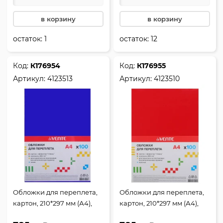
в корзину
в корзину
остаток:
1
остаток:
12
Код:
К176954
Код:
К176955
Артикул:
4123513
Артикул:
4123510
Обложки для переплета,
Обложки для переплета,
картон, 210*297 мм (А4),
картон, 210*297 мм (А4),
синий, 250 г/кв.м, фактура
красный, 250 г/кв.м,