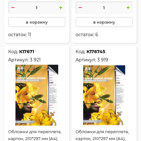
в корзину
в корзину
остаток:
11
остаток:
6
Код:
К17671
Код:
К176745
Артикул:
3 921
Артикул:
3 919
Обложки для переплета,
Обложки для переплета,
картон, 210*297 мм (А4),
картон, 210*297 мм (А4),