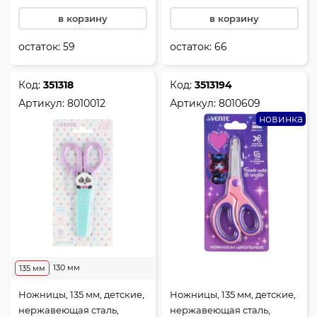
в корзину
в корзину
остаток:
59
остаток:
66
Код:
351318
Код:
3513194
Артикул:
8010012
Артикул:
8010609
новинка
130 мм
135 мм
Ножницы, 135 мм, детские,
Ножницы, 135 мм, детские,
нержавеющая сталь,
нержавеющая сталь,