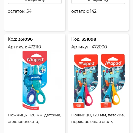
остаток:
54
остаток:
142
Код:
351096
Код:
351098
Артикул:
472110
Артикул:
472000
Ножницы, 120 мм, детские,
Ножницы, 120 мм, детские,
стекловолокно,
нержавеющая сталь,
закругленные, с
закругленные, ассорти 2