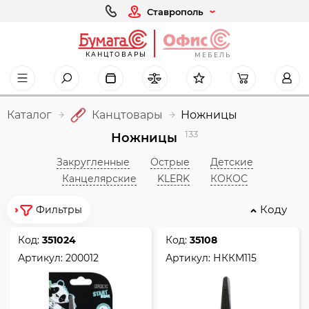
Ставрополь
КАНЦТОВАРЫ
МЕБЕЛЬ
Каталог
Канцтовары
Ножницы
133
Ножницы
Закругленные
Острые
Детские
Канцелярские
KLERK
КОКОС
Коду
Фильтры
Код:
351024
Код:
35108
Артикул:
200012
Артикул:
НККМ115