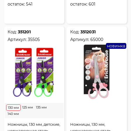
остаток:
541
остаток:
601
Код:
351201
Код:
3512031
Артикул:
35505
Артикул:
65000
новинка
125 мм
135 мм
130 мм
140 мм
Ножницы, 130 мм, детские,
Ножницы, 130 мм,
нержавеющая сталь,
нержавеющая сталь,