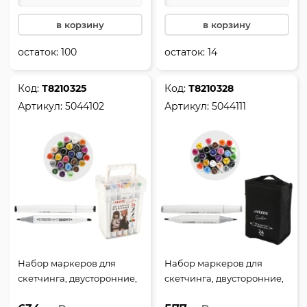
в корзину
в корзину
остаток:
100
остаток:
14
Код:
Т8210325
Код:
Т8210328
Артикул:
5044102
Артикул:
5044111
Набор маркеров для
Набор маркеров для
скетчинга, двусторонние,
скетчинга, двусторонние,
24 шт, 1-6 мм, пулевидный,
24 шт, 2,0-5,0 мм,