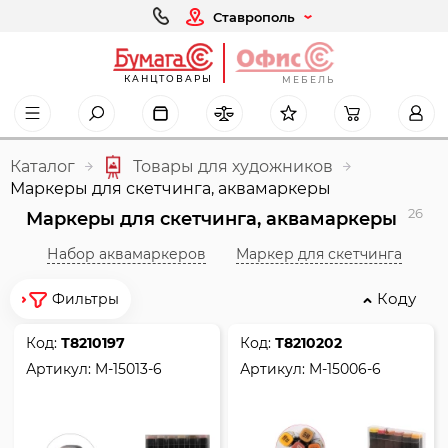
Ставрополь
КАНЦТОВАРЫ
МЕБЕЛЬ
Каталог
Товары для художников
Маркеры для скетчинга, аквамаркеры
26
Маркеры для скетчинга, аквамаркеры
Набор аквамаркеров
Маркер для скетчинга
Коду
Фильтры
Код:
Т8210197
Код:
Т8210202
Артикул:
M-15013-6
Артикул:
M-15006-6