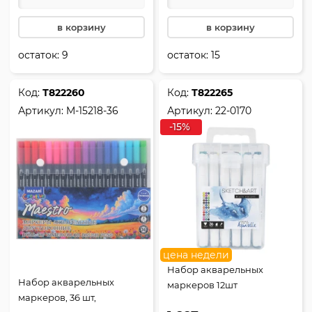
в корзину
в корзину
остаток:
9
остаток:
15
Код:
Т822260
Код:
Т822265
Артикул:
M-15218-36
Артикул:
22-0170
-15%
цена недели
Набор акварельных
Набор акварельных
маркеров 12шт
маркеров, 36 шт,
BrunoVisconti Sketch&Art