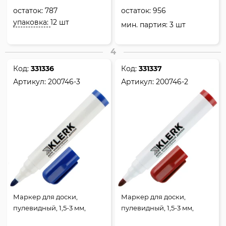
остаток:
787
остаток:
956
упаковка:
12 шт
мин. партия: 3 шт
4
Код:
331336
Код:
331337
Артикул:
200746-3
Артикул:
200746-2
Маркер для доски,
Маркер для доски,
пулевидный, 1,5-3 мм,
пулевидный, 1,5-3 мм,
стираемые, цвет синий,
стираемые, цвет красный,