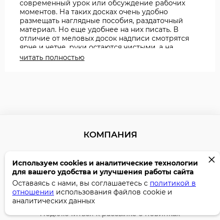
современный урок или обсуждение рабочих
моментов. На таких досках очень удобно
размещать наглядные пособия, раздаточный
материал. Но еще удобнее на них писать. В
отличие от меловых досок надписи смотрятся
ярче и четче, руки остаются чистыми, а на
одежде нет и следа от мела. Чтобы доска
читать полностью
служила верой и правдой, нужно тщательно
выбирать маркеры для письма.
Для магнитно-маркерных досок выбирайте
специализированные борд-маркеры (маркеры
для досок). Надписи и рисунки, выполненные
такими инструментами, будут быстро высыхать,
превращаясь в мелкодисперсный
легкостираемый порошок. Остальные виды
КОМПАНИЯ
маркеров на таких досках писать либо не будут,
либо линии будет весьма проблематично
стереть. Маркеры для флипчарт-досок должны
О компании
писать мягко и не оставлять следов на нижних
Используем cookies и аналитические технологии
листах бумаги. Толщина линий у маркеров для
Контактная информация
для вашего удобства и улучшения работы сайта
досок может быть самой разной – здесь нужно
Оставаясь с нами, вы соглашаетесь с
политикой в
Работа в компании
выбирать исходя исключительно из собственных
отношении
использования файлов cookie и
предпочтений и нужд.
Сотрудничество
аналитических данных
Качественные маркеры разных цветов и
Подключиться к рассылке о новинках
диаметра можно приобрести в нашем интернет-