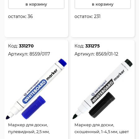
в корзину
в корзину
остаток:
36
остаток:
231
Код:
331270
Код:
331275
Артикул:
8559/0117
Артикул:
8569/01-12
Маркер для доски,
Маркер для доски,
пулевидный, 2,5 мм,
скошенный, 1-4,5 мм, цвет
стираемые, цвет синий,
черный, Centropen,