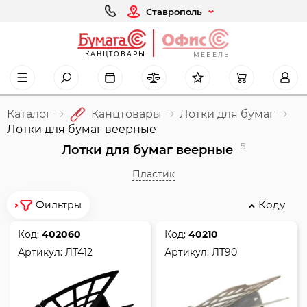
Ставрополь
КАНЦТОВАРЫ
МЕБЕЛЬ
Каталог
Канцтовары
Лотки для бумаг
Лотки для бумаг веерные
5
Лотки для бумаг веерные
Пластик
Коду
Фильтры
Код:
402060
Код:
40210
Артикул:
ЛТ412
Артикул:
ЛТ90