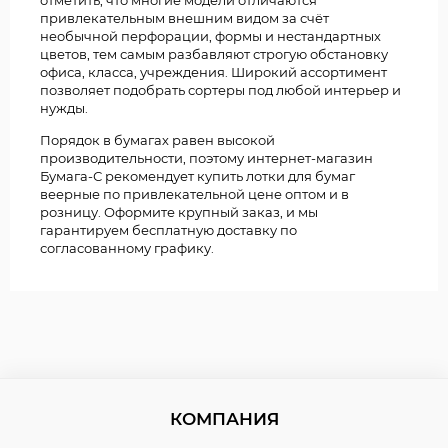
привлекательным внешним видом за счёт
необычной перфорации, формы и нестандартных
цветов, тем самым разбавляют строгую обстановку
офиса, класса, учреждения. Широкий ассортимент
позволяет подобрать сортеры под любой интерьер и
нужды.
Порядок в бумагах равен высокой
производительности, поэтому интернет-магазин
Бумага-С рекомендует купить лотки для бумаг
веерные по привлекательной цене оптом и в
розницу. Оформите крупный заказ, и мы
гарантируем бесплатную доставку по
согласованному графику.
КОМПАНИЯ