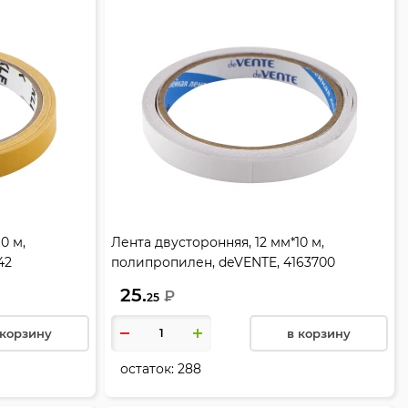
0 м,
Лента двусторонняя, 12 мм*10 м,
42
полипропилен, deVENTE, 4163700
25.
₽
25
 корзину
в корзину
остаток:
288