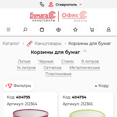
Ставрополь
КАНЦТОВАРЫ
МЕБЕЛЬ
Каталог
Канцтовары
Корзины для бумаг
16
Корзины для бумаг
Литые
Чёрные
Стамм
9 литров
14 литров
Сетчатые
Металлические
Пластиковые
Коду
Фильтры
Код:
404755
Код:
404754
Артикул:
212364
Артикул:
212365