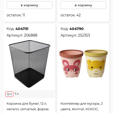
в корзину
в корзину
остаток:
11
остаток:
42
Код:
404751
Код:
404790
Артикул:
206888
Артикул:
252353
7 л
12 л
Корзина для бумаг, 12 л,
Контейнер для мусора, 2
металл, сетчатый, форма
цвета, Animal, КОКОС,