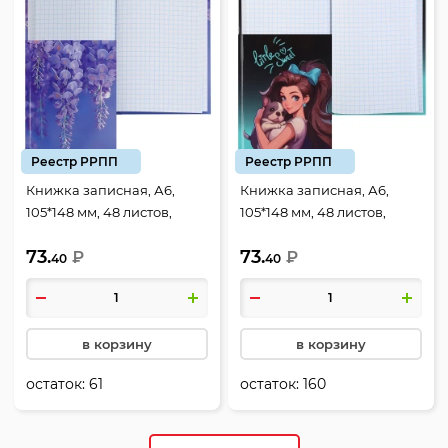
Реестр РРПП
Реестр РРПП
Книжка записная, А6,
Книжка записная, А6,
105*148 мм, 48 листов,
105*148 мм, 48 листов,
клетка, склейка, твердый
клетка, склейка, твердый
73.
73.
картон 7Бц, Глициния,
₽
картон 7Бц, Sweet puppy,
₽
40
40
КОКОС, 252217
КОКОС, 252218
в корзину
в корзину
остаток:
61
остаток:
160