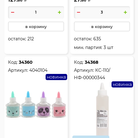
86
86
в корзину
в корзину
остаток:
212
остаток:
635
мин. партия: 3 шт
Код:
34360
Код:
34368
Артикул:
4040104
Артикул:
КС-110/
новинка
НФ-00000344
новинка