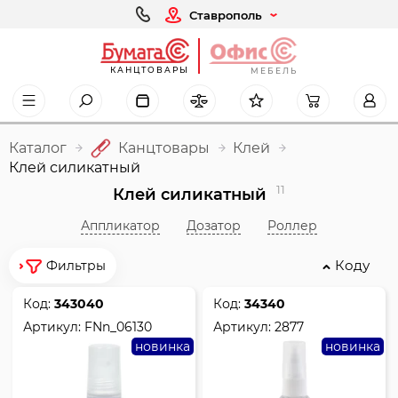
Ставрополь
КАНЦТОВАРЫ
МЕБЕЛЬ
Каталог
Канцтовары
Клей
Клей силикатный
11
Клей силикатный
Аппликатор
Дозатор
Роллер
Коду
Фильтры
Код:
343040
Код:
34340
Артикул:
FNn_06130
Артикул:
2877
новинка
новинка