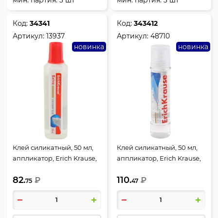
Код:
34341
Код:
343412
Артикул:
13937
Артикул:
48710
новинка
новинка
Клей силикатный, 50 мл,
Клей силикатный, 50 мл,
аппликатор, Erich Krause,
аппликатор, Erich Krause,
Экстра, 13937
Кристалл, 48710
82.
110.
₽
₽
75
47