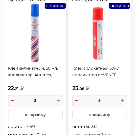
новинка
новинка
Клей силикатный, 50 мл,
Клей силикатный 50мл
аппликатор, Attomex,
аппликатор deVENTE
4040011
4040101
22.
23.
₽
₽
21
08
в корзину
в корзину
остаток:
469
остаток:
312
мин. партия: 3 шт
мин. партия: 3 шт