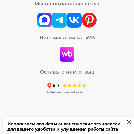
Мы в социальных сетях
Наш магазин на WB
Оставьте нам отзыв
Используем cookies и аналитические технологии
©2005-2026 Бумага-С. Все права защищены.
для вашего удобства и улучшения работы сайта
Политика конфиденциальности