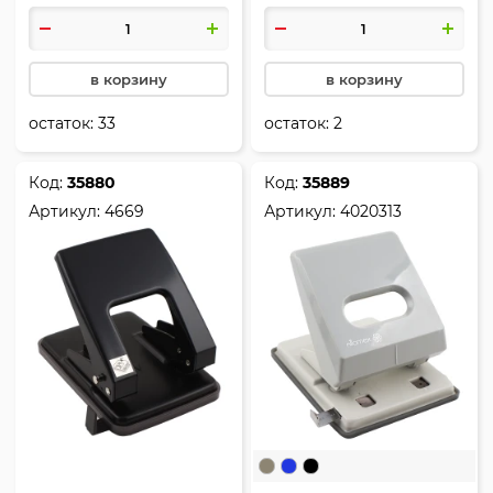
deVENTE, 4020347
E0120
в корзину
в корзину
остаток:
33
остаток:
2
Код:
35880
Код:
35889
Артикул:
4669
Артикул:
4020313