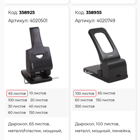
Код:
358925
Код:
358955
Артикул:
4020501
Артикул:
4020749
10 листов
65 листов
65 листов
100 листов
100 листов
20 листов
60 листов
150 листов
30 листов
40 листов
300 листов
60 листов
150 листов
Дырокол, 65 листов,
Дырокол, 100 листов,
металл/пластик, мощный,
металл, мощный, линейка,
линейка, 2 пробивных
2 пробивных отверстия,