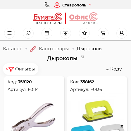
Ставрополь
КАНЦТОВАРЫ
МЕБЕЛЬ
Каталог
Канцтовары
Дыроколы
51
Дыроколы
Коду
Фильтры
Код:
358120
Код:
358162
Артикул:
E0114
Артикул:
E0136