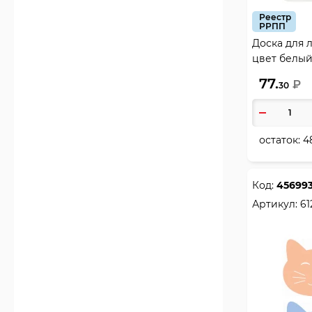
Реестр
РРПП
Доска для л
цвет белый
77.
₽
30
остаток:
4
Код:
45699
Артикул:
61