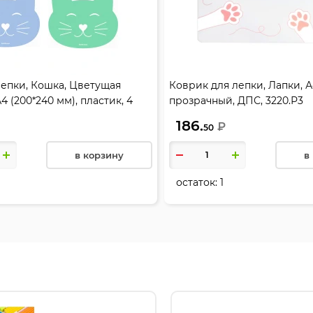
лепки, Кошка, Цветущая
Коврик для лепки, Лапки, А
4 (200*240 мм), пластик, 4
прозрачный, ДПС, 3220.Р3
Krause, 61243
186.
₽
50
в корзину
в
остаток:
1