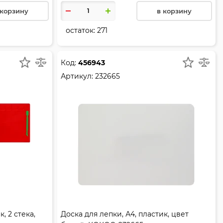
 корзину
в корзину
остаток:
271
Код:
456943
Артикул:
232665
, 2 стека,
Доска для лепки, А4, пластик, цвет