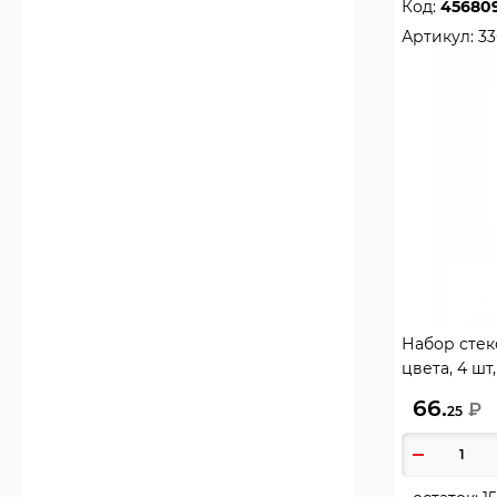
Код:
45680
Артикул:
33
Набор стек
цвета, 4 шт
33С 2162-08
66.
₽
25