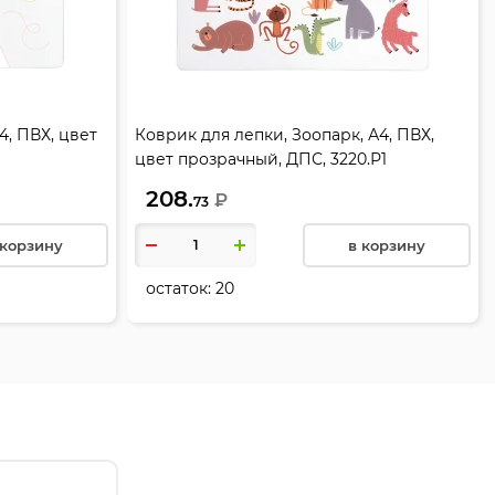
4, ПВХ, цвет
Коврик для лепки, Зоопарк, А4, ПВХ,
цвет прозрачный, ДПС, 3220.Р1
208.
₽
73
 корзину
в корзину
остаток:
20