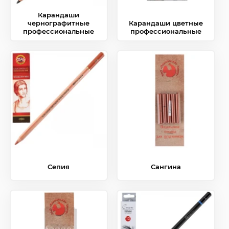
Карандаши
чернографитные
Карандаши цветные
профессиональные
профессиональные
Сепия
Сангина