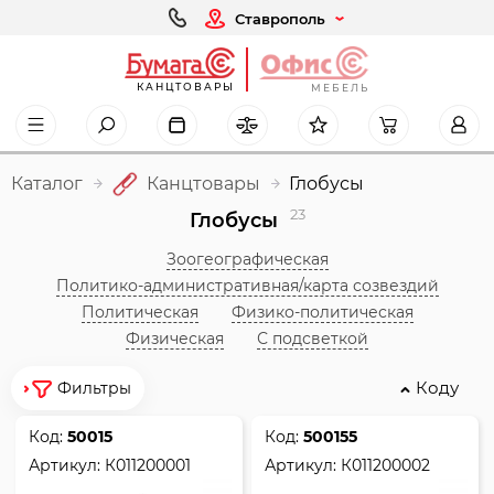
Ставрополь
КАНЦТОВАРЫ
МЕБЕЛЬ
Каталог
Канцтовары
Глобусы
23
Глобусы
Зоогеографическая
Политико-административная/карта созвездий
Политическая
Физико-политическая
Физическая
С подсветкой
Коду
Фильтры
Код:
50015
Код:
500155
Артикул:
К011200001
Артикул:
К011200002