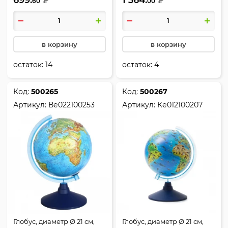
₽
₽
60
00
Ке022100184, Классик
Евро
в корзину
в корзину
остаток:
14
остаток:
4
Код:
500265
Код:
500267
Артикул:
Ве022100253
Артикул:
Ке012100207
Глобус, диаметр Ø 21 см,
Глобус, диаметр Ø 21 см,