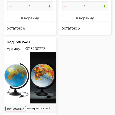
Глобен, Ке013200228
в корзину
в корзину
остаток:
6
остаток:
5
Код:
500549
Артикул:
К013200223
интерактивный
рельефный