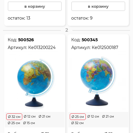
в корзину
в корзину
остаток:
13
остаток:
9
2
Код:
500526
Код:
500345
Артикул:
Ке013200224
Артикул:
Ке012500187
Ø 12 см
Ø 21 см
Ø 12 см
Ø 21 см
Ø 32 см
Ø 25 см
Ø 25 см
Ø 15 см
Ø 32 см