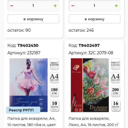
в корзину
в корзину
остаток:
90
остаток:
246
Код:
Т9402450
Код:
Т9402497
Артикул:
232187
Артикул:
32С 2079-08
Реестр РРПП
Папка для акварели, А4,
Папка для акварели,
10 листов, 180 г/кв.м, цвет
Люкс, А4, 16 листов, 200 г/