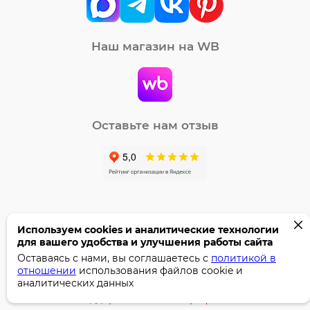
Наш магазин на WB
Оставьте нам отзыв
Используем cookies и аналитические технологии
для вашего удобства и улучшения работы сайта
©2005-2026 Бумага-С. Все права защищены.
Оставаясь с нами, вы соглашаетесь с
политикой в
Политика конфиденциальности
отношении
использования файлов cookie и
аналитических данных
Поддержка сайта —
Профител