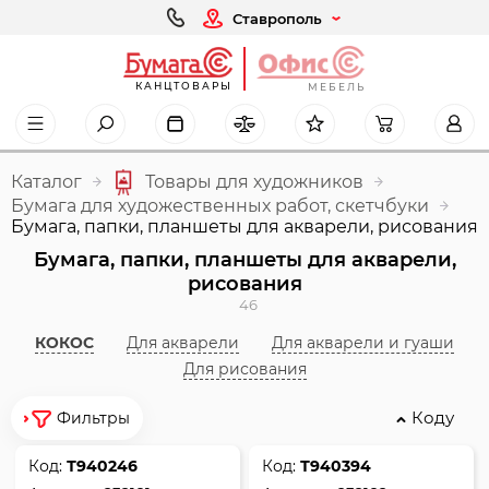
Ставрополь
КАНЦТОВАРЫ
МЕБЕЛЬ
Каталог
Товары для художников
Бумага для художественных работ, скетчбуки
Бумага, папки, планшеты для акварели, рисования
Бумага, папки, планшеты для акварели,
рисования
46
КОКОС
Для акварели
Для акварели и гуаши
Для рисования
Коду
Фильтры
Код:
Т940246
Код:
Т940394