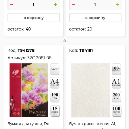
в корзину
в корзину
остаток:
40
остаток:
20
4
Код:
Т941578
Код:
Т94181
Артикул:
32С 2081-08
Бумага для гуаши, De
Бумага рисовальная, А1,