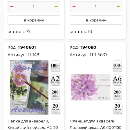
П-2668
в корзину
в корзину
остаток:
77
остаток:
10
Код:
Т940601
Код:
Т94080
Артикул:
П-1481
Артикул:
ПЛ-5637
Папка для акварели,
Планшет для акварели,
Китайский пейзаж, А2, 20
Лиловый джаз, А6 (100*150