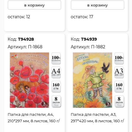
в корзину
в корзину
остаток:
12
остаток:
17
Код:
Т94928
Код:
Т94939
Артикул:
П-1868
Артикул:
П-1882
Папка для пастели, А4,
Папка для пастели, А3,
210*297 мм, 8 листов, 160 г/
297*420 мм, 8 листов, 160 г/
кв.м, без скрепления,
кв.м, в папке, цвет