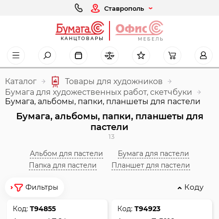
Ставрополь
КАНЦТОВАРЫ
МЕБЕЛЬ
Каталог
Товары для художников
Бумага для художественных работ, скетчбуки
Бумага, альбомы, папки, планшеты для пастели
Бумага, альбомы, папки, планшеты для
пастели
13
Альбом для пастели
Бумага для пастели
Папка для пастели
Планшет для пастели
Коду
Фильтры
Код:
Т94855
Код:
Т94923