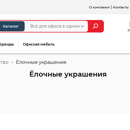
О компании
Контакты
Каталог
З
Бренды
Офисная мебель
ство
Ёлочные украшения
Ёлочные украшения