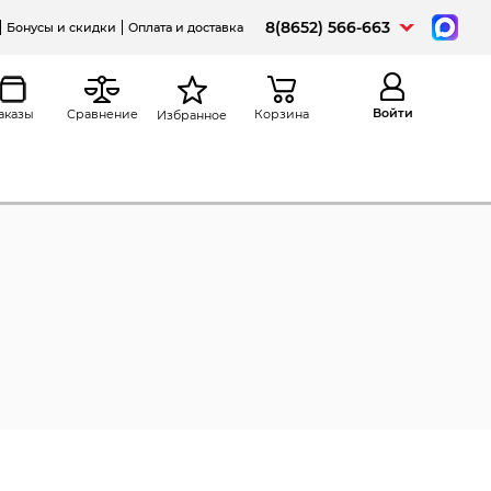
8(8652) 566-663
Бонусы и скидки
Оплата и доставка
Войти
аказы
Сравнение
Корзина
Избранное