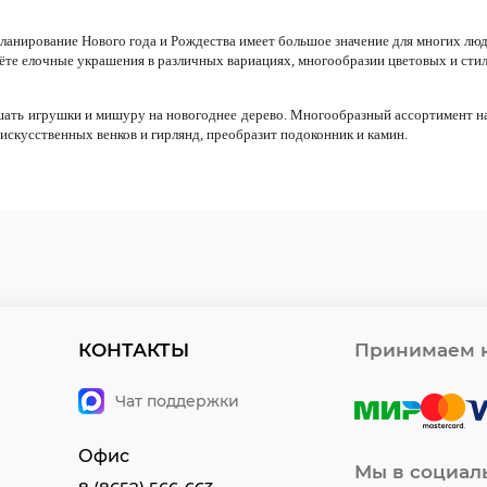
ланирование Нового года и Р
ождества
имеет большое значение для многих
люд
ёте елочные украшения в различных вариациях, многообразии цветовых и сти
шать игрушки и мишуру на новогоднее дерево. Многообразный ассортимент на
 искусственных венков и гирлянд, преобразит подоконник и камин.
КОНТАКТЫ
Принимаем к
Чат поддержки
Офис
Мы в социал